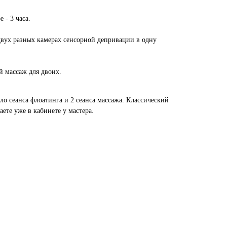
 - 3 часа.
двух разных камерах сенсорной депривации в одну
 массаж для двоих.
ло сеанса флоатинга и 2 сеанса массажа. Классический
ете уже в кабинете у мастера.