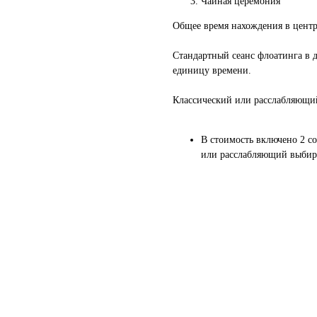
Чайная церемония
Общее время нахождения в центре
Стандартный сеанс флоатинга в 
единицу времени.
Классический или расслабляющий
В стоимость включено 2 со
или расслабляющий выбира