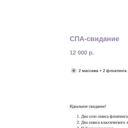
СПА-свидание
12 000
р.
Тип свидания
2 массажа + 2 флоатинга
Купить
Идеальное свидание!
Два соло сеанса флоатинга
Два сеанса классического 