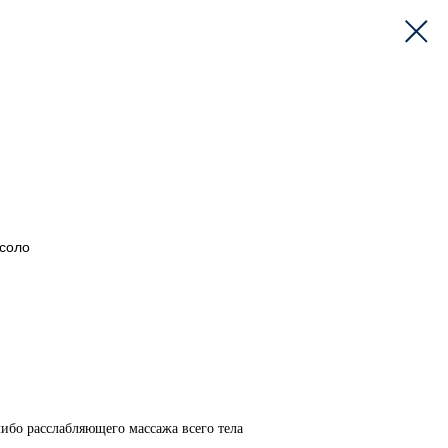
 соло
либо расслабляющего массажа всего тела